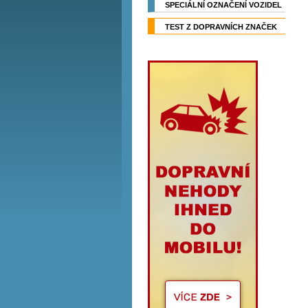
SPECIÁLNÍ OZNAČENÍ VOZIDEL
TEST Z DOPRAVNÍCH ZNAČEK