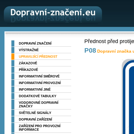
Přednost před protij
DOPRAVNÍ ZNAČENÍ
P08
VÝSTRAŽNÉ
Dopravní značka u
UPRAVUJÍCÍ PŘEDNOST
ZÁKAZOVÉ
PŘÍKAZOVÉ
INFORMATIVNÍ SMĚROVÉ
INFORMATIVNÍ PROVOZNÍ
INFORMATIVNÍ JINÉ
DODATKOVÉ TABULKY
VODOROVNÉ DOPRAVNÍ
ZNAČKY
SVĚTELNÉ SIGNÁLY
DOPRAVNÍ ZAŘÍZENÍ
ZAŘÍZENÍ PRO PROVOZNÍ
INFORMACE