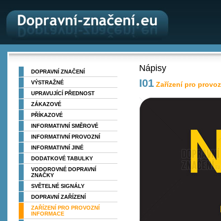
Nápisy
DOPRAVNÍ ZNAČENÍ
I01
VÝSTRAŽNÉ
Zařízení pro provoz
UPRAVUJÍCÍ PŘEDNOST
ZÁKAZOVÉ
PŘÍKAZOVÉ
INFORMATIVNÍ SMĚROVÉ
INFORMATIVNÍ PROVOZNÍ
INFORMATIVNÍ JINÉ
DODATKOVÉ TABULKY
VODOROVNÉ DOPRAVNÍ
ZNAČKY
SVĚTELNÉ SIGNÁLY
DOPRAVNÍ ZAŘÍZENÍ
ZAŘÍZENÍ PRO PROVOZNÍ
INFORMACE