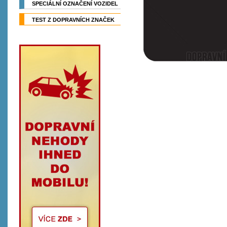
SPECIÁLNÍ OZNAČENÍ VOZIDEL
TEST Z DOPRAVNÍCH ZNAČEK